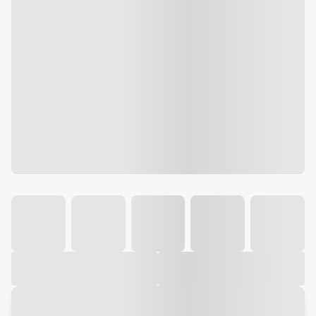
Galeria
Vídeo