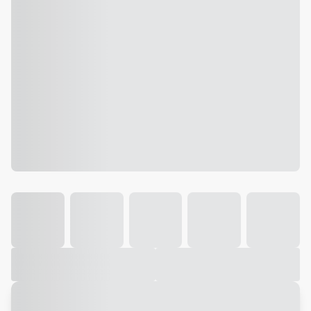
Galeria
Vídeo