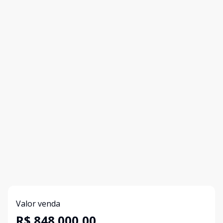
Valor venda
R$ 848.000,00