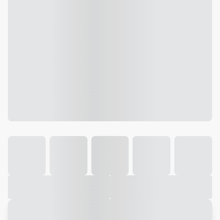
Galeria
Vídeo