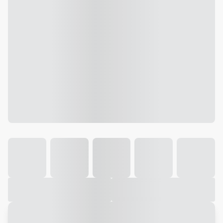
Galeria
Vídeo