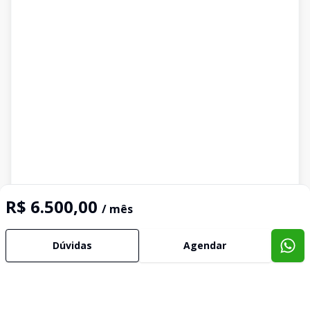
R$ 6.500,00
/ mês
Dúvidas
Agendar