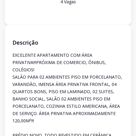
4
Vaga
s
Descrição
EXCELENTE APARTAMENTO COM ÁREA
PRIVATIVA!!!PRÓXIMA DE COMERCIO, ÔNIBUS,
COLÉGIOS!
SALÃO PARA 02 AMBIENTES PISO EM PORCELANATO,
VARANDÃO, IMENSA ÁREA PRIVATIVA FRONTAL, 04
QUARTOS BONS, PISO EM LAMINADO, 02 SUITES,
BANHO SOCIAL, SALÃO 02 AMBIENTES PISO EM
PORCELANATO, COZINHA ESTILO AMERICANA, ÁREA
DE SERVIÇO. ÁREA PRIVATIVA APROXIMADAMENTE
120,00M²!!!
PRÉDIO NOVO, TODO REVESTIDO EM CERÂMICA,