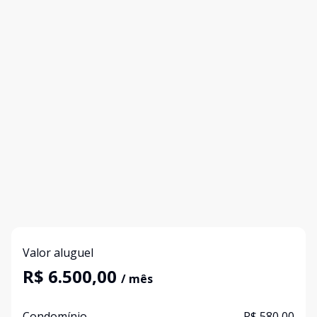
Valor aluguel
R$ 6.500,00
/ mês
Condomínio
R$ 580,00