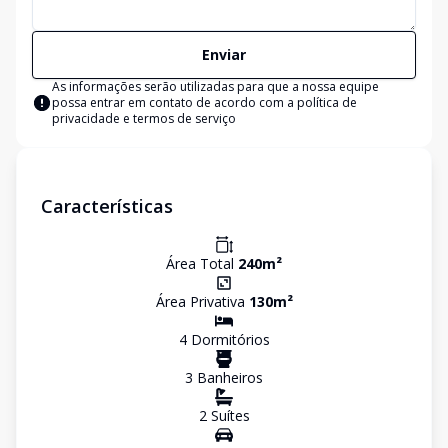
Enviar
As informações serão utilizadas para que a nossa equipe
possa entrar em contato de acordo com a
política de
privacidade e termos de serviço
Características
Área Total
240
m²
Área Privativa
130
m²
4
Dormitório
s
3
Banheiro
s
2
Suíte
s