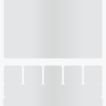
Galeria
Vídeo