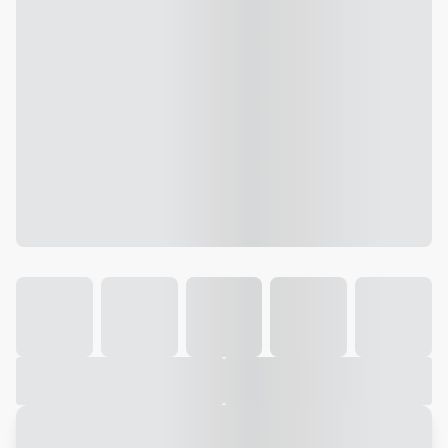
Galeria
Vídeo