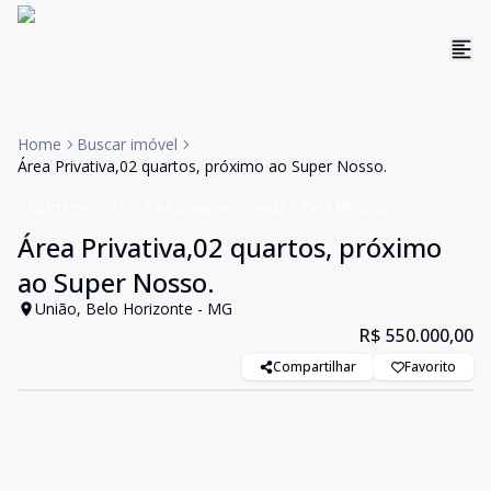
Home
Buscar imóvel
Área Privativa,02 quartos, próximo ao Super Nosso.
Apartamento com área privativa
Venda
Cód:
MEN200352
Área Privativa,02 quartos, próximo
ao Super Nosso.
União, Belo Horizonte - MG
R$ 550.000,00
Compartilhar
Favorito