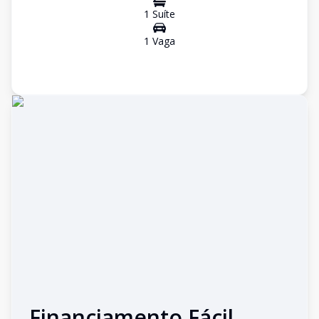
1
Suíte
1
Vaga
Financiamento Fácil