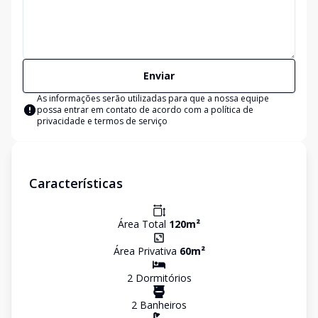
Enviar
As informações serão utilizadas para que a nossa equipe
possa entrar em contato de acordo com a
política de
privacidade e termos de serviço
Características
Área Total
120
m²
Área Privativa
60
m²
2
Dormitório
s
2
Banheiro
s