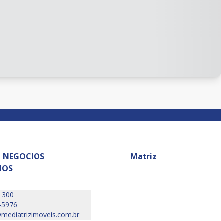
Z NEGOCIOS
Matriz
IOS
1300
-5976
mediatrizimoveis.com.br