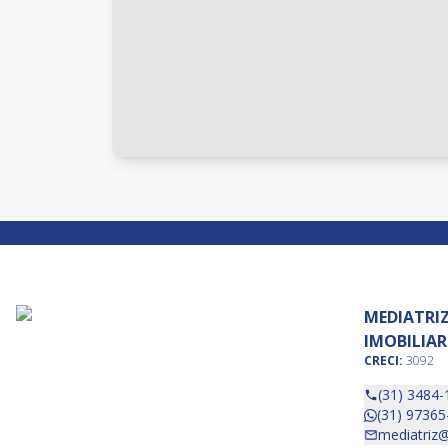
MEDIATRI
IMOBILIAR
CRECI:
3092
(31) 3484-
(31) 97365
mediatriz@