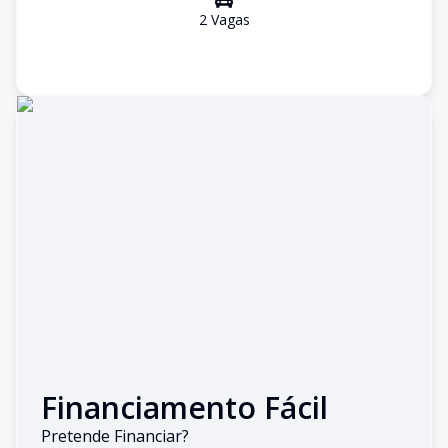
2
Vaga
s
Financiamento Fácil
Pretende Financiar?