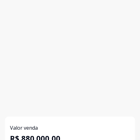
Valor venda
R$ 880.000,00