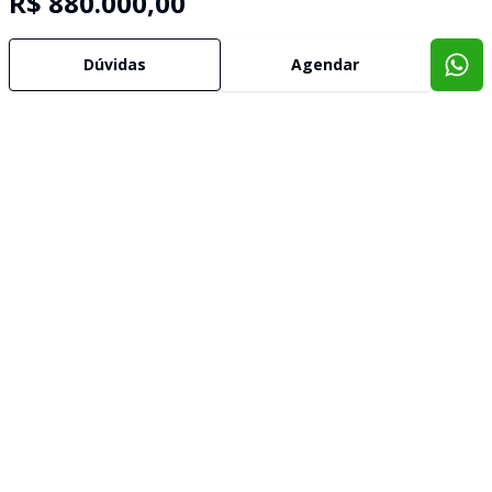
R$ 880.000,00
Dúvidas
Agendar