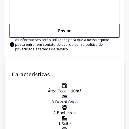
Enviar
As informações serão utilizadas para que a nossa equipe
possa entrar em contato de acordo com a
política de
privacidade e termos de serviço
Características
Área Total
120
m²
3
Dormitório
s
2
Banheiro
s
1
Suíte