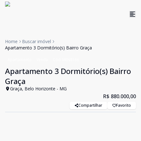
Home
Buscar imóvel
Apartamento 3 Dormitório(s) Bairro Graça
Apartamento
Venda
Cód:
MEN8166
Apartamento 3 Dormitório(s) Bairro
Graça
Graça, Belo Horizonte - MG
R$ 880.000,00
Compartilhar
Favorito