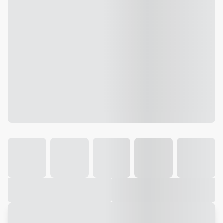
Galeria
Vídeo