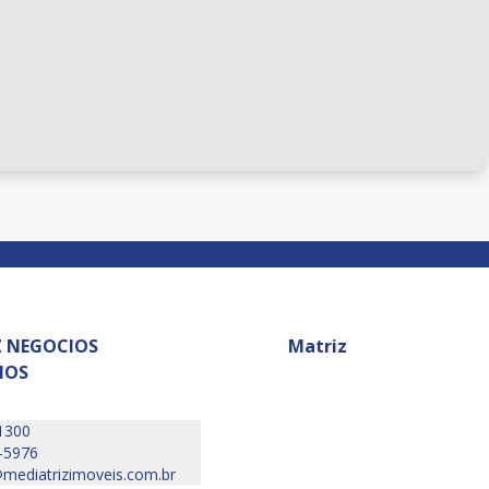
Z NEGOCIOS
Matriz
IOS
1300
-5976
mediatrizimoveis.com.br