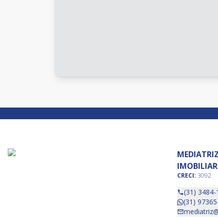
MEDIATRI
IMOBILIAR
CRECI:
3092
(31) 3484-
(31) 97365
mediatriz@