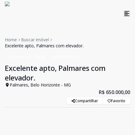
Home
Buscar imóvel
Excelente apto, Palmares com elevador.
Apartamento
Venda
Cód:
MEN200270
Excelente apto, Palmares com
elevador.
Palmares, Belo Horizonte - MG
R$ 650.000,00
Compartilhar
Favorito