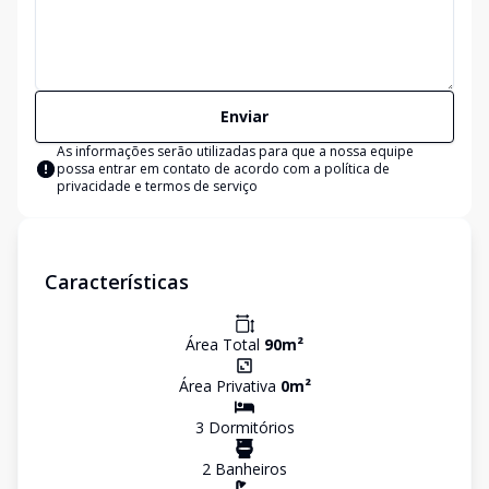
Enviar
As informações serão utilizadas para que a nossa equipe
possa entrar em contato de acordo com a
política de
privacidade e termos de serviço
Características
Área Total
90
m²
Área Privativa
0
m²
3
Dormitório
s
2
Banheiro
s