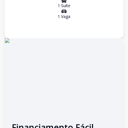
1
Suíte
1
Vaga
Financiamento Fácil