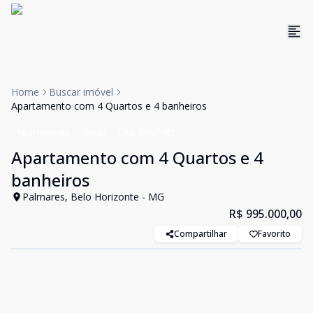
Home
Buscar imóvel
Apartamento com 4 Quartos e 4 banheiros
Apartamento
Venda
Cód:
MEN7982
Apartamento com 4 Quartos e 4
banheiros
Palmares, Belo Horizonte - MG
R$ 995.000,00
Compartilhar
Favorito