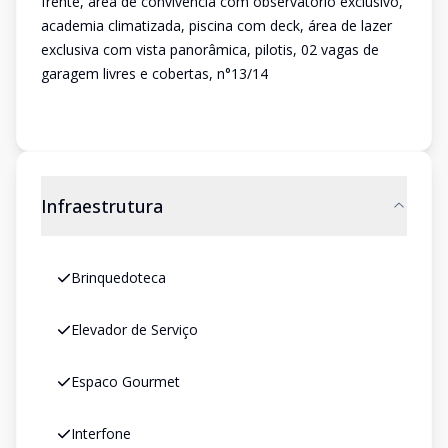
frente, área de convivência com observatório exclusivo,
academia climatizada, piscina com deck, área de lazer
exclusiva com vista panorâmica, pilotis, 02 vagas de
garagem livres e cobertas, n°13/14
Infraestrutura
Brinquedoteca
Elevador de Serviço
Espaco Gourmet
Interfone