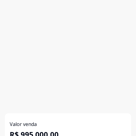
Valor venda
R$ 995.000,00