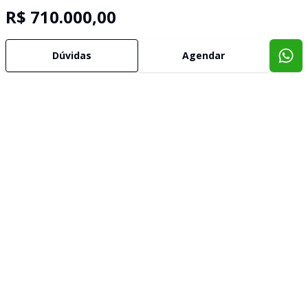
R$ 710.000,00
Dúvidas
Agendar
Imóveis semelhantes