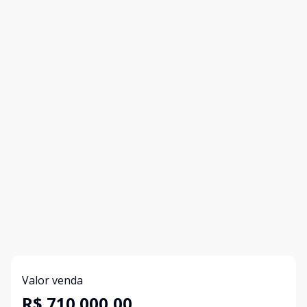
Valor venda
R$ 710.000,00