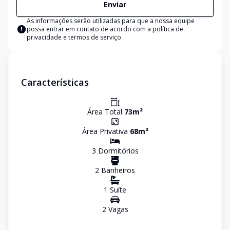
Enviar
As informações serão utilizadas para que a nossa equipe
possa entrar em contato de acordo com a
política de
privacidade e termos de serviço
Características
Área Total
73
m²
Área Privativa
68
m²
3
Dormitório
s
2
Banheiro
s
1
Suíte
2
Vaga
s