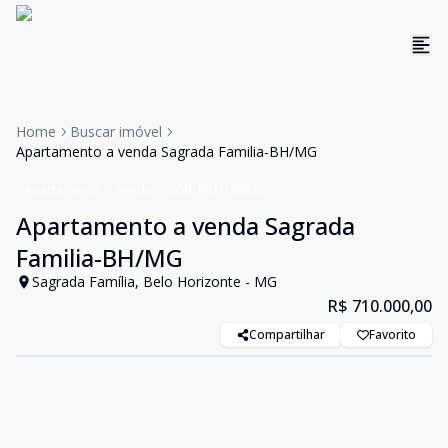
Home
Buscar imóvel
Apartamento a venda Sagrada Familia-BH/MG
Apartamento
Venda
Cód:
MEN198628
Apartamento a venda Sagrada
Familia-BH/MG
Sagrada Família, Belo Horizonte - MG
R$ 710.000,00
Compartilhar
Favorito