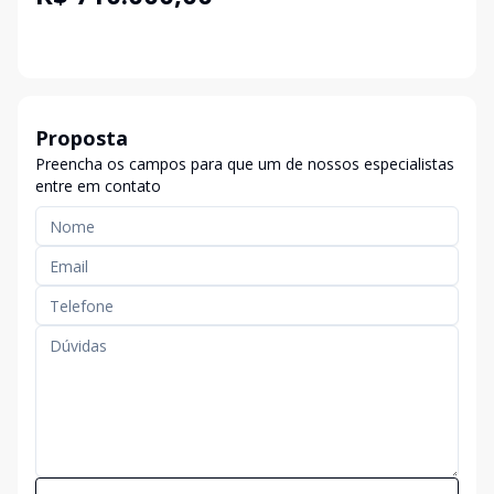
Proposta
Preencha os campos para que um de nossos especialistas
entre em contato