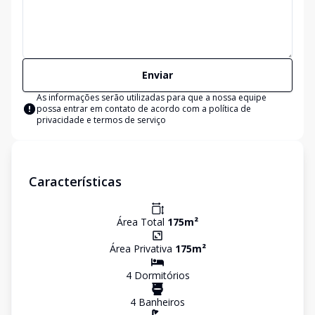
Enviar
As informações serão utilizadas para que a nossa equipe
possa entrar em contato de acordo com a
política de
privacidade e termos de serviço
Características
Área Total
175
m²
Área Privativa
175
m²
4
Dormitório
s
4
Banheiro
s