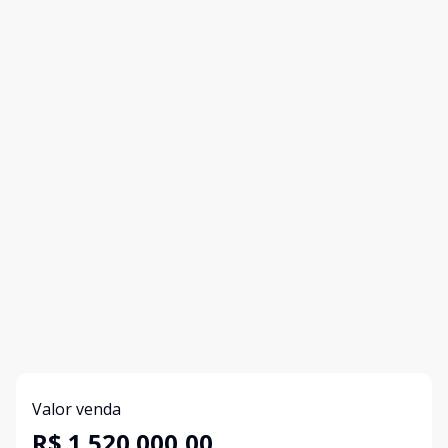
Valor venda
R$ 1.520.000,00