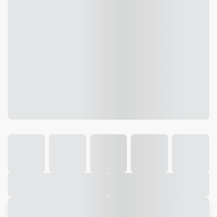
Galeria
Vídeo