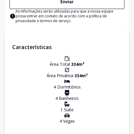
Enviar
As informações serão utilizadas para que a nossa equipe
possa entrar em contato de acordo com a
política de
privacidade e termos de serviço
Características
Área Total
334
m²
Área Privativa
334
m²
4
Dormitório
s
4
Banheiro
s
1
Suíte
4
Vaga
s