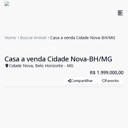
Home
Buscar imóvel
Casa a venda Cidade Nova-BH/MG
Casa
Venda
Cód:
MEN7965
Casa a venda Cidade Nova-BH/MG
Cidade Nova, Belo Horizonte - MG
R$ 1.999.000,00
Compartilhar
Favorito