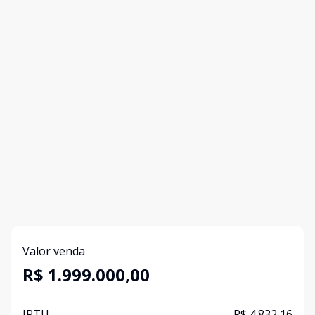
Valor venda
R$ 1.999.000,00
IPTU
R$ 4.832,16