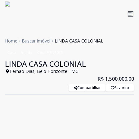
Home
Buscar imóvel
LINDA CASA COLONIAL
Casa
Venda
Cód:
MEN7035
LINDA CASA COLONIAL
Fernão Dias, Belo Horizonte - MG
R$ 1.500.000,00
Compartilhar
Favorito