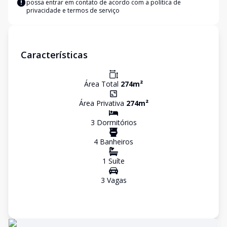
possa entrar em contato de acordo com a
política de
privacidade e termos de serviço
Características
Área Total
274
m²
Área Privativa
274
m²
3
Dormitório
s
4
Banheiro
s
1
Suíte
3
Vaga
s