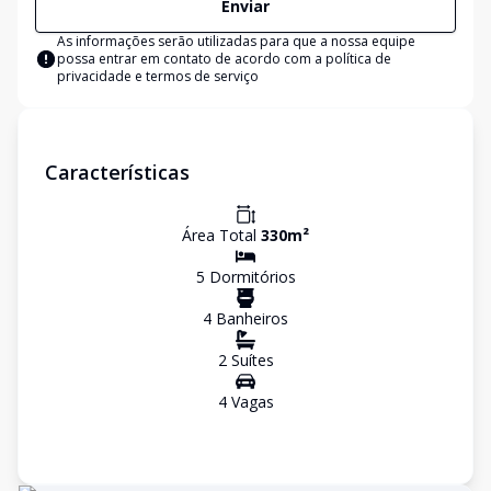
Enviar
As informações serão utilizadas para que a nossa equipe
possa entrar em contato de acordo com a
política de
privacidade e termos de serviço
Características
Área Total
330
m²
5
Dormitório
s
4
Banheiro
s
2
Suíte
s
4
Vaga
s