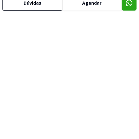
Dúvidas
Agendar