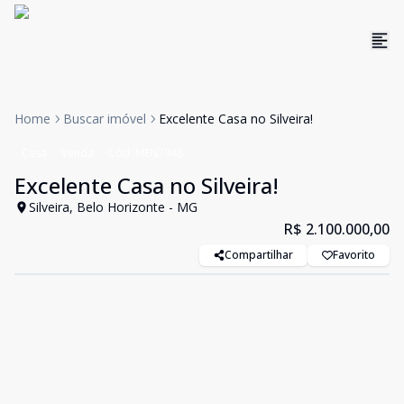
Home
Buscar imóvel
Excelente Casa no Silveira!
Casa
Venda
Cód:
MEN7948
Excelente Casa no Silveira!
Silveira, Belo Horizonte - MG
R$ 2.100.000,00
Compartilhar
Favorito