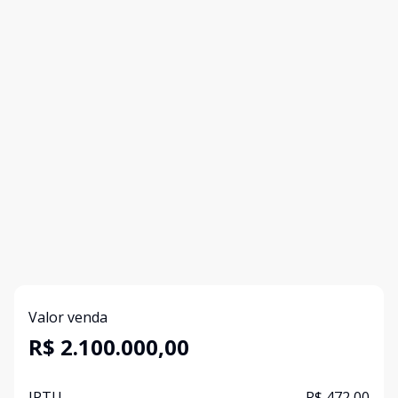
Valor venda
R$ 2.100.000,00
IPTU
R$ 472,00