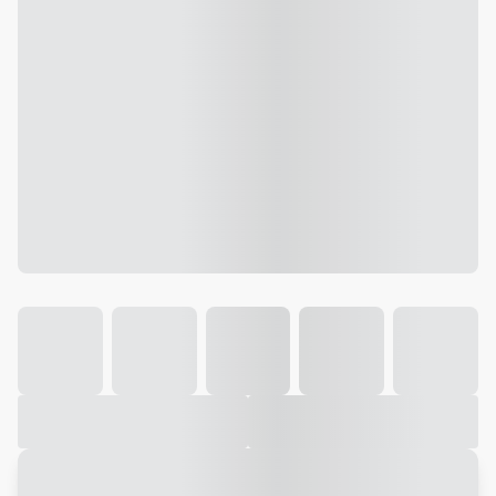
Galeria
Vídeo