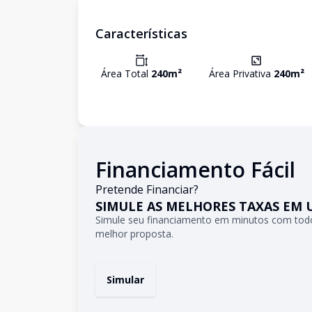
Características
Área Total
240
m²
Área Privativa
240
m²
Financiamento Fácil
Pretende Financiar?
SIMULE AS MELHORES TAXAS EM 
Simule seu financiamento em minutos com todo
melhor proposta.
Simular