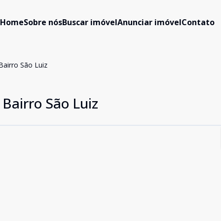
Home
Sobre nós
Buscar imóvel
Anunciar imóvel
Contato
Bairro São Luiz
 Bairro São Luiz