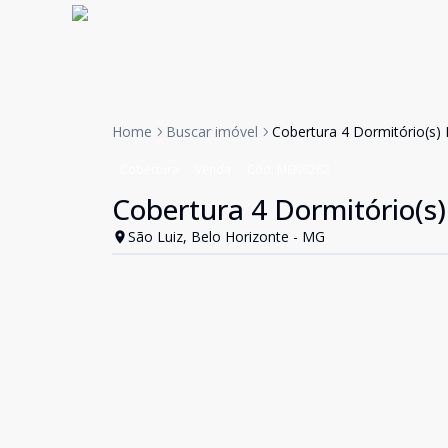
Home
Buscar imóvel
Cobertura 4 Dormitório(s) 
Cobertura
Venda
Cód:
MEN6262
Cobertura 4 Dormitório(s)
São Luiz, Belo Horizonte - MG