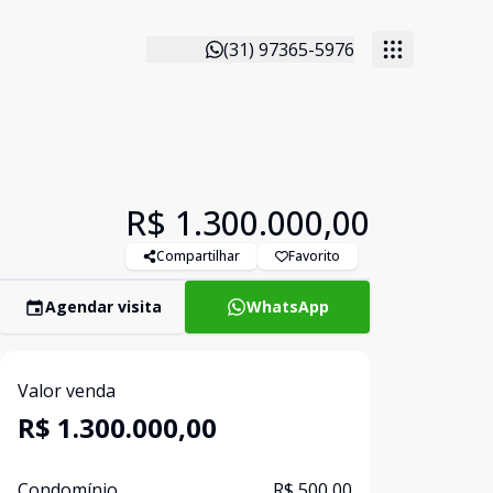
(31) 97365-5976
R$ 1.300.000,00
Compartilhar
Favorito
Agendar visita
WhatsApp
Valor venda
R$ 1.300.000,00
Condomínio
R$ 500,00