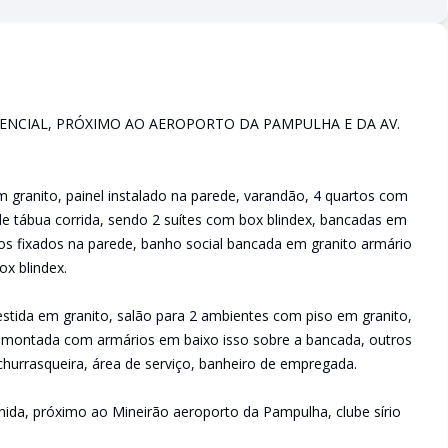
ENCIAL, PRÓXIMO AO AEROPORTO DA PAMPULHA E DA AV.
 granito, painel instalado na parede, varandão, 4 quartos com
de tábua corrida, sendo 2 suítes com box blindex, bancadas em
os fixados na parede, banho social bancada em granito armário
x blindex.
stida em granito, salão para 2 ambientes com piso em granito,
, montada com armários em baixo isso sobre a bancada, outros
churrasqueira, área de serviço, banheiro de empregada.
nida, próximo ao Mineirão aeroporto da Pampulha, clube sírio