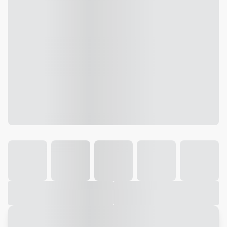
Galeria
Vídeo