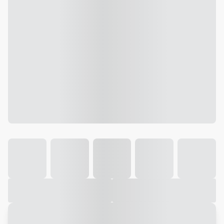
Galeria
Vídeo