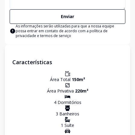
Enviar
As informações serão utilizadas para que a nossa equipe
possa entrar em contato de acordo com a
política de
privacidade e termos de serviço
Características
Área Total
150
m²
Área Privativa
220
m²
4
Dormitório
s
3
Banheiro
s
1
Suíte