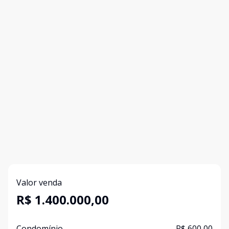
Valor venda
R$ 1.400.000,00
Condomínio
R$ 600,00