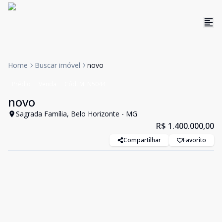
Home
Buscar imóvel
novo
Prédio
Venda
Cód:
MEN5044
novo
Sagrada Família, Belo Horizonte - MG
R$ 1.400.000,00
Compartilhar
Favorito