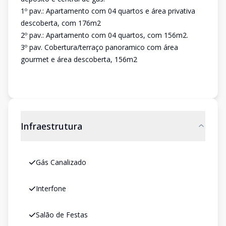
1º pav.: Apartamento com 04 quartos e área privativa
descoberta, com 176m2
2º pav.: Apartamento com 04 quartos, com 156m2.
3º pav. Cobertura/terraço panoramico com área
gourmet e área descoberta, 156m2
Infraestrutura
Gás Canalizado
Interfone
Salão de Festas