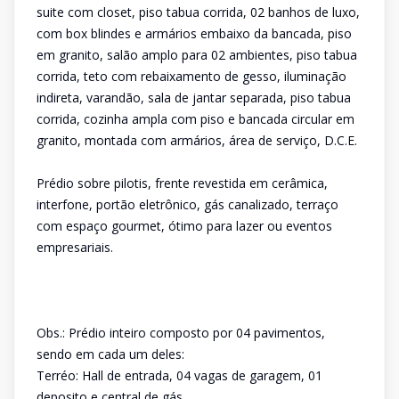
suite com closet, piso tabua corrida, 02 banhos de luxo,
com box blindes e armários embaixo da bancada, piso
em granito, salão amplo para 02 ambientes, piso tabua
corrida, teto com rebaixamento de gesso, iluminação
indireta, varandão, sala de jantar separada, piso tabua
corrida, cozinha ampla com piso e bancada circular em
granito, montada com armários, área de serviço, D.C.E.
Prédio sobre pilotis, frente revestida em cerâmica,
interfone, portão eletrônico, gás canalizado, terraço
com espaço gourmet, ótimo para lazer ou eventos
empresariais.
Obs.: Prédio inteiro composto por 04 pavimentos,
sendo em cada um deles:
Terréo: Hall de entrada, 04 vagas de garagem, 01
deposito e central de gás.