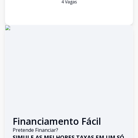
4
Vaga
s
Financiamento Fácil
Pretende Financiar?
SIMULE AS MELHORES TAXAS EM UM SÓ