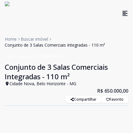
Home
Buscar imóvel
Conjunto de 3 Salas Comerciais Integradas - 110 m²
Sala
Venda
Cód:
MEN200351
Conjunto de 3 Salas Comerciais
Integradas - 110 m²
Cidade Nova, Belo Horizonte - MG
R$ 650.000,00
Compartilhar
Favorito