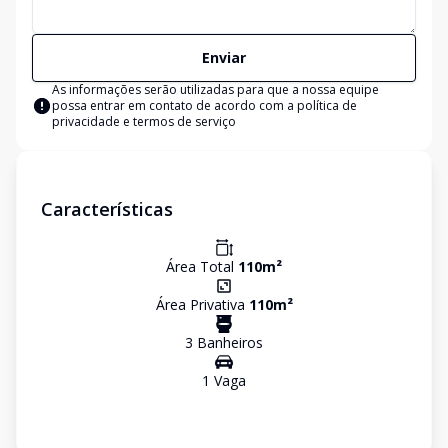
Enviar
As informações serão utilizadas para que a nossa equipe
possa entrar em contato de acordo com a
política de
privacidade e termos de serviço
Características
Área Total
110
m²
Área Privativa
110
m²
3
Banheiro
s
1
Vaga