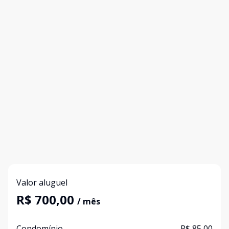
Valor aluguel
R$ 700,00
/ mês
Condomínio
R$ 85,00