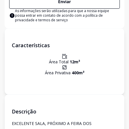
Enviar
As informações serão utilizadas para que a nossa equipe
possa entrar em contato de acordo com a
política de
privacidade e termos de serviço
Características
Área Total
12
m²
Área Privativa
400
m²
Descrição
EXCELENTE SALA, PRÓXIMO A FEIRA DOS