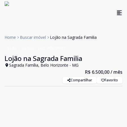
Home
Buscar imóvel
Lojão na Sagrada Familia
Studio
Aluguel
Cód:
MEN199327
Lojão na Sagrada Familia
Sagrada Família, Belo Horizonte - MG
R$ 6.500,00
/ mês
Compartilhar
Favorito