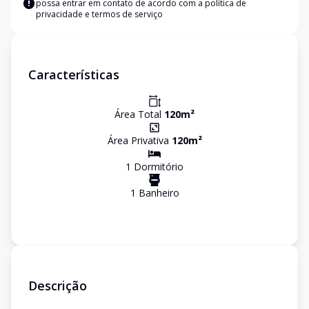
possa entrar em contato de acordo com a
política de
privacidade e termos de serviço
Características
Área Total
120
m²
Área Privativa
120
m²
1
Dormitório
1
Banheiro
Descrição