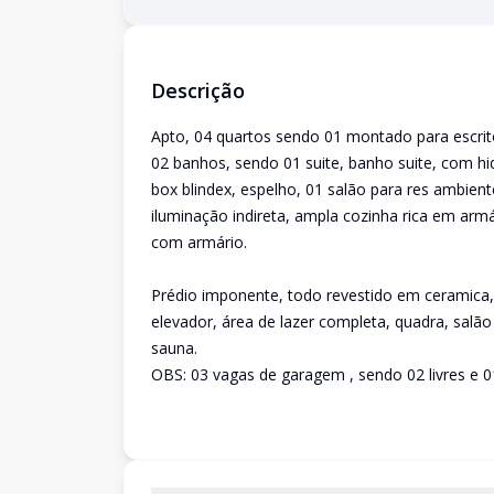
Descrição
Apto, 04 quartos sendo 01 montado para escritó
02 banhos, sendo 01 suite, banho suite, com h
box blindex, espelho, 01 salão para res ambiente
iluminação indireta, ampla cozinha rica em armá
com armário.
Prédio imponente, todo revestido em ceramica, 
elevador, área de lazer completa, quadra, salã
sauna.
OBS: 03 vagas de garagem , sendo 02 livres e 0