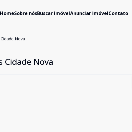
Home
Sobre nós
Buscar imóvel
Anunciar imóvel
Contato
s Cidade Nova
os Cidade Nova