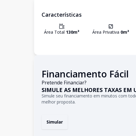
Características
Área Total
130
m²
Área Privativa
0
m²
Financiamento Fácil
Pretende Financiar?
SIMULE AS MELHORES TAXAS EM 
Simule seu financiamento em minutos com todo
melhor proposta.
Simular