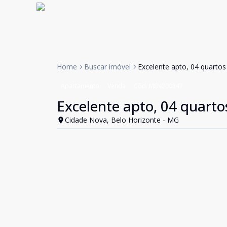
Home
Buscar imóvel
Excelente apto, 04 quarto
Apartamento
Venda
Cód:
MEN200347
Excelente apto, 04 quart
Cidade Nova, Belo Horizonte - MG