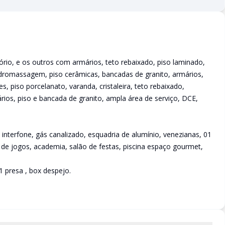
rio, e os outros com armários, teto rebaixado, piso laminado,
idromassagem, piso cerâmicas, bancadas de granito, armários,
s, piso porcelanato, varanda, cristaleira, teto rebaixado,
rios, piso e bancada de granito, ampla área de serviço, DCE,
interfone, gás canalizado, esquadria de alumínio, venezianas, 01
o de jogos, academia, salão de festas, piscina espaço gourmet,
1 presa , box despejo.