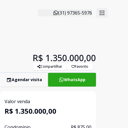
(31) 97365-5976
R$ 1.350.000,00
Compartilhar
Favorito
Agendar visita
WhatsApp
Valor venda
R$ 1.350.000,00
Condomínio
R$ 875,00