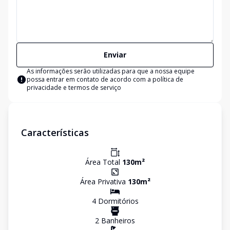
Enviar
As informações serão utilizadas para que a nossa equipe
possa entrar em contato de acordo com a
política de
privacidade e termos de serviço
Características
Área Total
130
m²
Área Privativa
130
m²
4
Dormitório
s
2
Banheiro
s