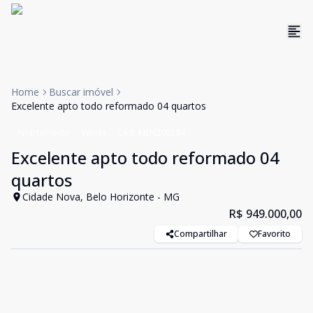
Home
Buscar imóvel
Excelente apto todo reformado 04 quartos
Apartamento
Venda
Cód:
MEN200294
Excelente apto todo reformado 04
quartos
Cidade Nova, Belo Horizonte - MG
R$ 949.000,00
Compartilhar
Favorito