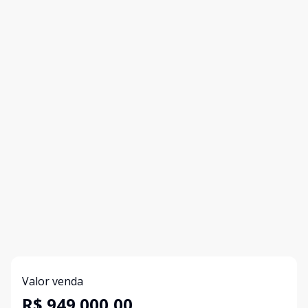
Valor venda
R$ 949.000,00