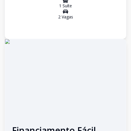
1
Suíte
2
Vaga
s
Financiamento Fácil