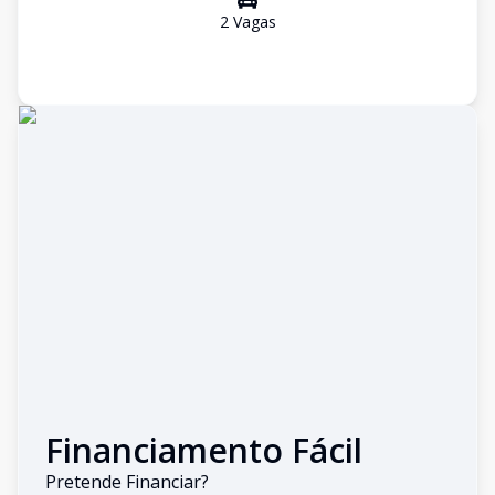
2
Vaga
s
Financiamento Fácil
Pretende Financiar?