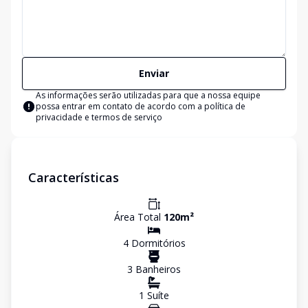
Enviar
As informações serão utilizadas para que a nossa equipe
possa entrar em contato de acordo com a
política de
privacidade e termos de serviço
Características
Área Total
120
m²
4
Dormitório
s
3
Banheiro
s
1
Suíte